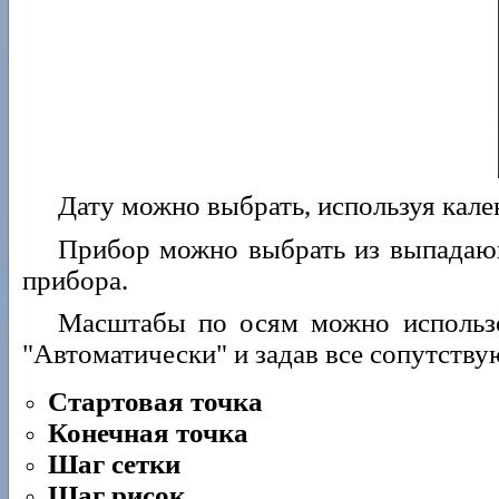
Дату можно выбрать, используя кален
Прибор можно выбрать из выпадающ
прибора.
Масштабы по осям можно использов
"Автоматически" и задав все сопутств
Стартовая точка
Конечная точка
Шаг сетки
Шаг рисок