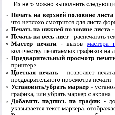
Из него можно выполнить следующи
Печать на верхней половине листа
что неплохо смотрится для листа фор
Печать на нижней половине листа
-
Печать на весь лист
- распечатать т
Мастер печати
- вызов
мастера 
количеству печатаемых графиков на л
Предварительный просмотр печат
принтере
Цветная печать
- позволяет печат
предварительного просмотра печати
Установить/убрать маркер
- устано
графика, или убрать маркер с экрана
Добавить надпись на график
- до
указывается текст маркера, отображ