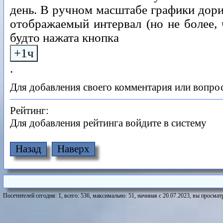
день. В ручном масштабе графики дори
отображаемый интервал (но не более, 
будто нажата кнопка
+1ч
.
Для добавления своего комментария или вопрос
Рейтинг:
Для добавления рейтинга войдите в систему
Назад
Наверх
Посетителей сегодня: 1, всего: 536, максимально: 51, начиная с 20.07.2023, вы просматр