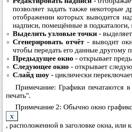
Редактировать надписи
- отображае
позволяет задать также некоторые др
отображении которых выводится надп
надписи, помещённые в подкаталоги, 
Выделить узловые точки
- выделяет
Сгенерировать отчёт
- выводит окн
чтобы передать его данные другому
Предыдущее окно
- открывает преды
Следующее окно
- открывает следую
Слайд шоу
- циклически переключае
Примечание: Графики печатаются в
печать".
Примечание 2: Обычно окно график
x
, расположенной в заголовке окна, или 