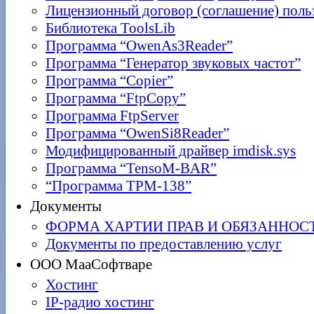
Лицензионный договор (соглашение) поль
Библиотека ToolsLib
Программа “OwenAs3Reader”
Программа “Генератор звуковых частот”
Программа “Copier”
Программа “FtpCopy”
Программа FtpServer
Программа “OwenSi8Reader”
Модифицированный драйвер imdisk.sys
Программа “TensoM-BAR”
“Программа ТРМ-138”
Документы
ФОРМА ХАРТИИ ПРАВ И ОБЯЗАННОС
Документы по предоставлению услуг
ООО МааСофтваре
Хостинг
IP-радио хостинг