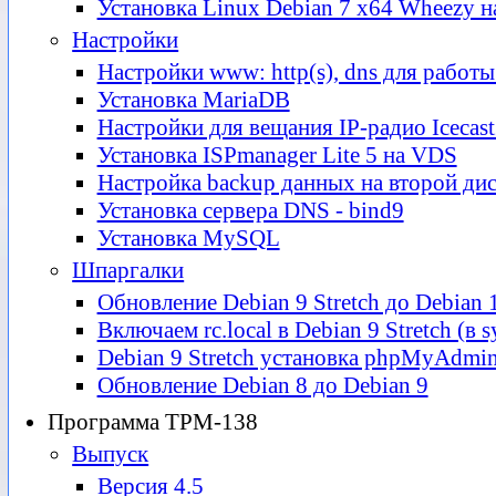
Установка Linux Debian 7 x64 Wheezy н
Настройки
Настройки www: http(s), dns для работы
Установка MariaDB
Настройки для вещания IP-радио Icecas
Установка ISPmanager Lite 5 на VDS
Настройка backup данных на второй ди
Установка сервера DNS - bind9
Установка MySQL
Шпаргалки
Обновление Debian 9 Stretch до Debian 
Включаем rc.local в Debian 9 Stretch (в 
Debian 9 Stretch установка phpMyAdmi
Обновление Debian 8 до Debian 9
Программа ТРМ-138
Выпуск
Версия 4.5