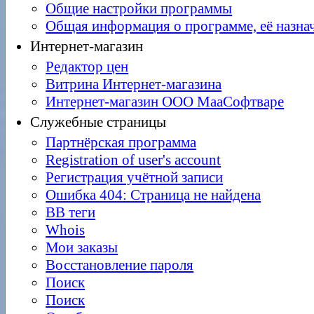
Общие настройки программы
Общая информация о программе, её назна
Интернет-магазин
Редактор цен
Витрина Интернет-магазина
Интернет-магазин ООО МааСофтваре
Служебные страницы
Партнёрская программа
Registration of user's account
Регистрация учётной записи
Ошибка 404: Страница не найдена
BB теги
Whois
Мои заказы
Восстановление пароля
Поиск
Поиск