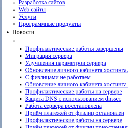
Разработка сайтов
Web сайты
Услуги
Программные продукты
Новости
Профилактические работы завершены
Миграция сервера
Улучшения параметров сервера
Обновление личного кабинета хостинга.
С физлицами не работаем
Обновление личного кабинета хостинга.
Профилактические работы на сервере
Защита DNS с использованием dnssec
Работа сервера восстановлена
Приём платежей от физлиц остановлен
Профилактические работы на сервере
Приём платежей от физлиц приостанавл