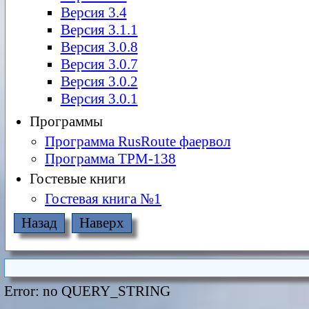
Версия 3.4
Версия 3.1.1
Версия 3.0.8
Версия 3.0.7
Версия 3.0.2
Версия 3.0.1
Программы
Программа RusRoute фаервол
Программа ТРМ-138
Гостевые книги
Гостевая книга №1
Назад
Наверх
Error: no QUERY_STRING