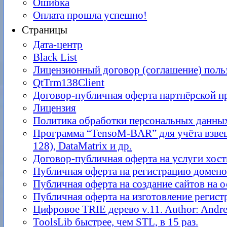
Ошибка
Оплата прошла успешно!
Страницы
Дата-центр
Black List
Лицензионный договор (соглашение) поль
QtTrm138Client
Договор-публичная оферта партнёрской 
Лицензия
Политика обработки персональных данны
Программа “TensoM-BAR” для учёта взве
128), DataMatrix и др.
Договор-публичная оферта на услуги хост
Публичная оферта на регистрацию домен
Публичная оферта на создание сайтов н
Публичная оферта на изготовление регис
Цифровое TRIE дерево v.11. Author: Andr
ToolsLib быстрее, чем STL, в 15 раз.