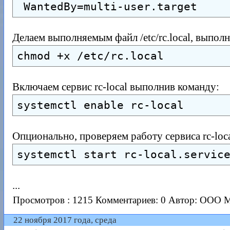
 WantedBy=multi-user.target
Делаем выполняемым файл /etc/rc.local, выпол
chmod +x /etc/rc.local
Включаем сервис rc-local выполнив команду:
systemctl enable rc-local
Опционально, проверяем работу сервиса rc-loc
systemctl start rc-local.servic
...
Просмотров : 1215
Комментариев: 0
Автор: ООО 
22 ноября 2017 года, среда